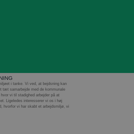
NING
iljøet i tanke. Vi ved, at bejdsning kan
i et tæt samarbejde med de kommunale
hvor vi til stadighed arbejder på at
t. Ligeledes interesserer vi os i høj
hvorfor vi har skabt et arbejdsmiljø, vi